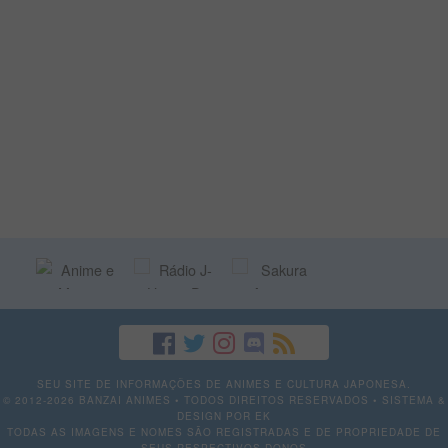
SEU SITE DE INFORMAÇÕES DE ANIMES E CULTURA JAPONESA.
© 2012-2026 BANZAI ANIMES • TODOS DIREITOS RESERVADOS • SISTEMA &
DESIGN POR
EK
TODAS AS IMAGENS E NOMES SÃO REGISTRADAS E DE PROPRIEDADE DE
SEUS RESPECTIVOS DONOS