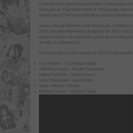
Considerando que já se passaram 12 anos, alguns
chamado de Full Metal Panic! 3 Temporada. Nesse 
Metal Panic! The Second Raid e a terceira tempora
Apesar dos problemas com nomeação, a 4 temporada
2018, em uma entrevista em agosto de 2017 com Gat
exata e numero de episódios para a quarta tempor
devido ao adiamento).
O elenco para o novo anime de FMP foi anunciado 
Lee Fowler – Tomokazu Sugita
Wilhelm Casper – Masaki Terasoma
Sabina Refunio – Marina Inoue
Sachi Shinohara – Aya Uchida
Nami – Minori Chihara
Mitchel Lemon – Kenjiro Tsuda